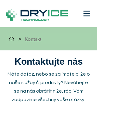
>
Kontakt
Kontaktujte nás
Máte dotaz, nebo se zajímáte blíže o
naše služby či produkty? Neváhejte
se na nás obrátit níže, rádi Vám
zodpovíme všechny vaše otázky.