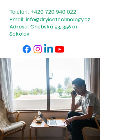
Telefon:
+420 720 940 022
Email:
info@dryicetechnology.cz
Adresa: Chebská 53, 356 01
Sokolov