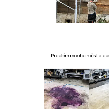
Problém mnoha měst a obcí 