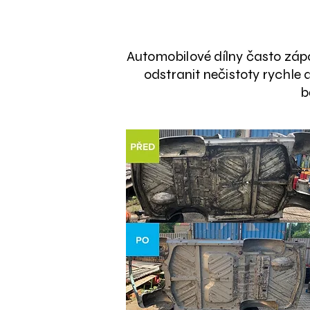
Automobilové dílny často záp
odstranit nečistoty rychle
b