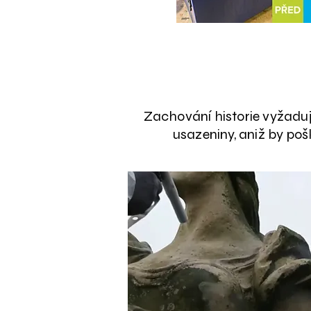
Zachování historie vyžaduj
usazeniny, aniž by poš