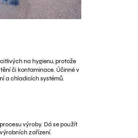
mysl
citlivých na hygienu, protože
tění či kontaminace. Účinné v
ení a chladicích systémů.
 procesu výroby. Dá se použít
výrobních zařízení.