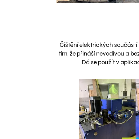
Čištění elektrických součástí j
tím, že přináší nevodivou a be
Dá se použít v aplikac