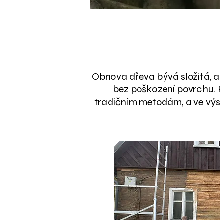
Obnova dřeva bývá složitá, al
bez poškození povrchu. 
tradičním metodám, a ve výs