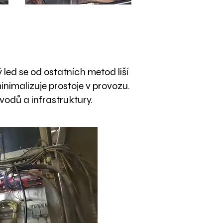
ý led se od ostatních metod liší
inimalizuje prostoje v provozu.
zvodů a infrastruktury.