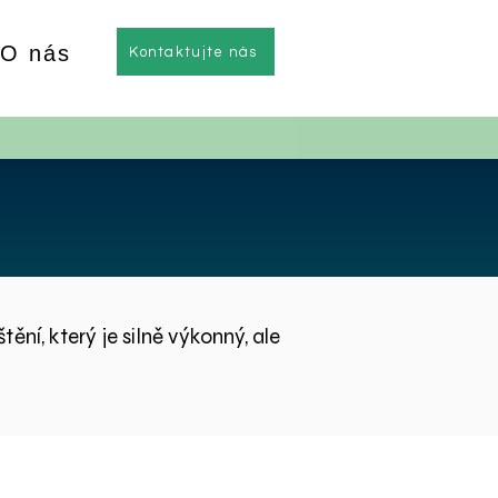
O nás
Kontaktujte nás
ní, který je silně výkonný, ale