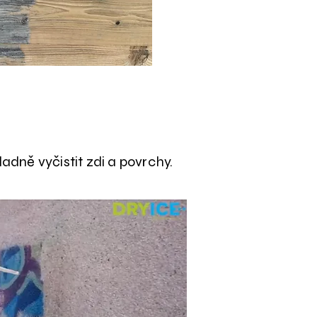
adně vyčistit zdi a povrchy.