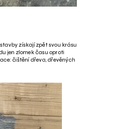
ostavby získají zpět svou krásu
du jen zlomek času oproti
ace: čištění dřeva, dřevěných