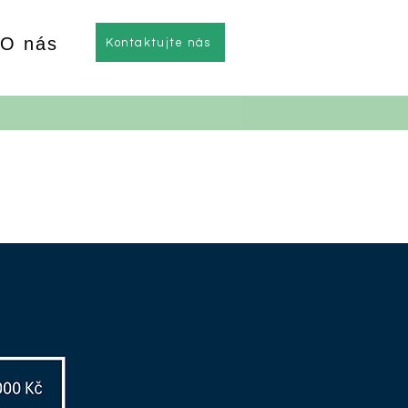
O nás
Kontaktujte nás