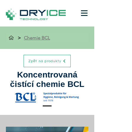
>
Chemie BCL
Zpět na produkty
Koncentrovaná
čistící chemie BCL