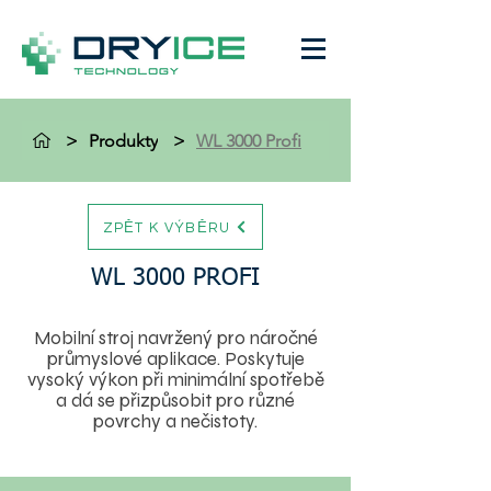
>
Produkty
>
WL 3000 Profi
ZPĚT K VÝBĚRU
WL 3000 PROFI
Mobilní stroj navržený pro náročné
průmyslové aplikace. Poskytuje
vysoký výkon při minimální spotřebě
a dá se přizpůsobit pro různé
povrchy a nečistoty.